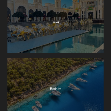
Belek
Bodrum