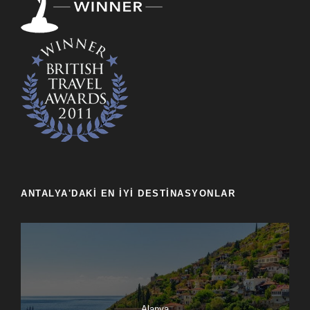
ANTALYA'DAKI EN İYI DESTINASYONLAR
Alanya