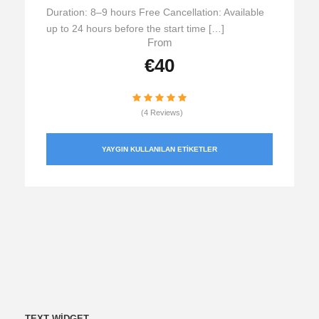
Duration: 8–9 hours Free Cancellation: Available
up to 24 hours before the start time […]
From
€40
(4 Reviews)
YAYGIN KULLANILAN ETIKETLER
TEXT WIDGET