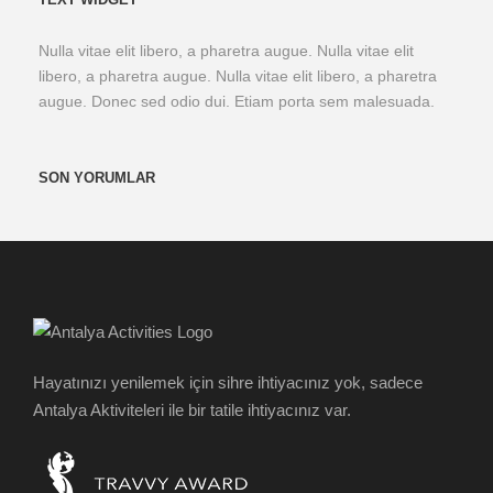
Nulla vitae elit libero, a pharetra augue. Nulla vitae elit
libero, a pharetra augue. Nulla vitae elit libero, a pharetra
augue. Donec sed odio dui. Etiam porta sem malesuada.
SON YORUMLAR
Hayatınızı yenilemek için sihre ihtiyacınız yok, sadece
Antalya Aktiviteleri ile bir tatile ihtiyacınız var.