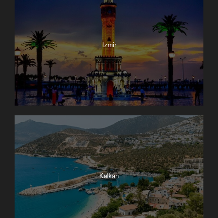
Izmir
Kalkan