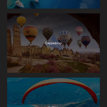
Cappadocia