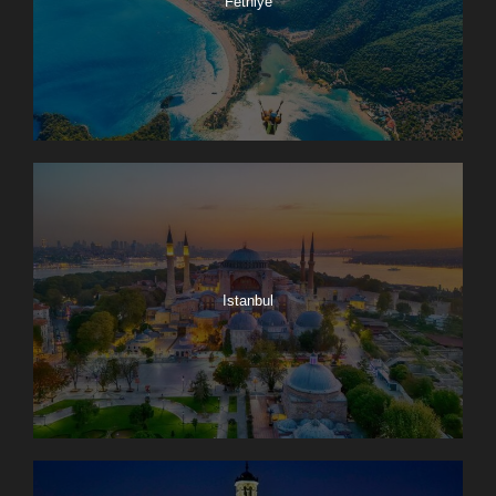
Fethiye
Istanbul